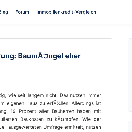
Blog
Forum
Immobilienkredit-Vergleich
rung: BaumÃ¤ngel eher
ig, wie seit langem nicht. Das nutzen immer
 eigenen Haus zu erfÃ¼llen. Allerdings ist
fang. 19 Prozent aller Bauherren haben mit
kulierten Baukosten zu kÃ¤mpfen. Wie der
uell ausgewerteten Umfrage ermittelt, nutzen