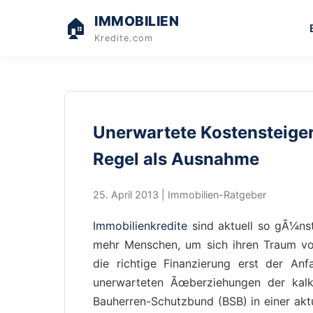
IMMOBILIEN
🏠
Kredite.com
Unerwartete Kostensteige
Regel als Ausnahme
25. April 2013 | Immobilien-Ratgeber
Immobilienkredite
sind aktuell so gÃ¼nst
mehr Menschen, um sich ihren Traum vom
die richtige Finanzierung erst der An
unerwarteten Ãœberziehungen der kal
Bauherren-Schutzbund (BSB) in einer akt