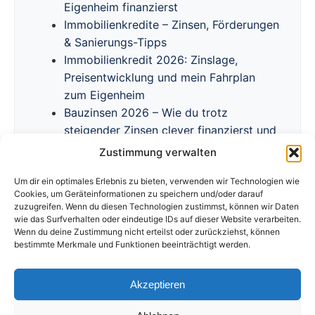
Eigenheim finanzierst
Immobilienkredite – Zinsen, Förderungen
& Sanierungs-Tipps
Immobilienkredit 2026: Zinslage,
Preisentwicklung und mein Fahrplan
zum Eigenheim
Bauzinsen 2026 – Wie du trotz
steigender Zinsen clever finanzierst und
Förderprogramme nutzt
Zustimmung verwalten
Um dir ein optimales Erlebnis zu bieten, verwenden wir Technologien wie
Cookies, um Geräteinformationen zu speichern und/oder darauf
zuzugreifen. Wenn du diesen Technologien zustimmst, können wir Daten
wie das Surfverhalten oder eindeutige IDs auf dieser Website verarbeiten.
Wenn du deine Zustimmung nicht erteilst oder zurückziehst, können
bestimmte Merkmale und Funktionen beeinträchtigt werden.
Akzeptieren
Impressum
Datenschutzerklärung
Disclaimer
Cookie Richtlinie