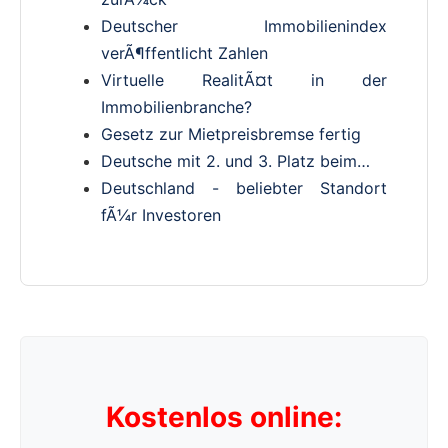
Deutscher Immobilienindex
verÃ¶ffentlicht Zahlen
Virtuelle RealitÃ¤t in der
Immobilienbranche?
Gesetz zur Mietpreisbremse fertig
Deutsche mit 2. und 3. Platz beim…
Deutschland - beliebter Standort
fÃ¼r Investoren
Kostenlos online: