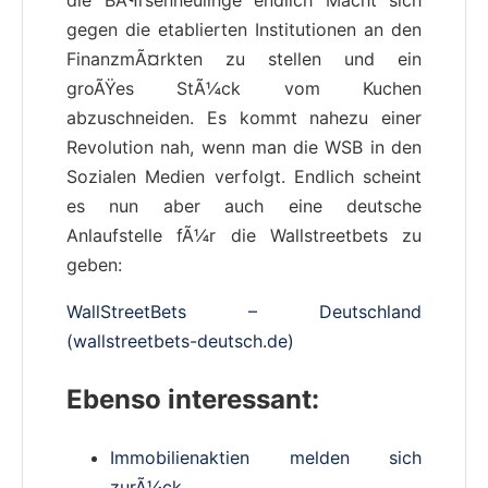
gegen die etablierten Institutionen an den
FinanzmÃ¤rkten zu stellen und ein
groÃŸes StÃ¼ck vom Kuchen
abzuschneiden. Es kommt nahezu einer
Revolution nah, wenn man die WSB in den
Sozialen Medien verfolgt. Endlich scheint
es nun aber auch eine deutsche
Anlaufstelle fÃ¼r die Wallstreetbets zu
geben:
WallStreetBets – Deutschland
(wallstreetbets-deutsch.de)
Ebenso interessant:
Immobilienaktien melden sich
zurÃ¼ck