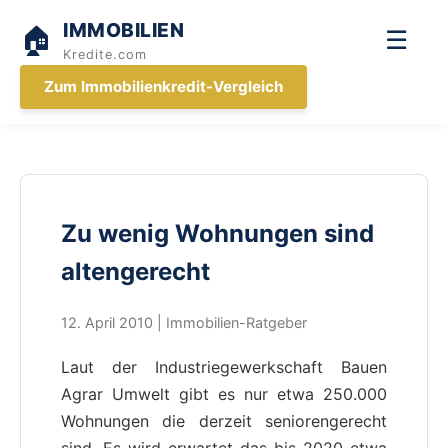
IMMOBILIEN
🏠
☰
Kredite.com
Zum Immobilienkredit-Vergleich
Zu wenig Wohnungen sind
altengerecht
12. April 2010 | Immobilien-Ratgeber
Laut der Industriegewerkschaft Bauen
Agrar Umwelt gibt es nur etwa 250.000
Wohnungen die derzeit seniorengerecht
sind. Es wird erwartet das bis 2020 etwa