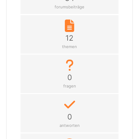
forumsbeiträge
12
themen
0
fragen
0
antworten