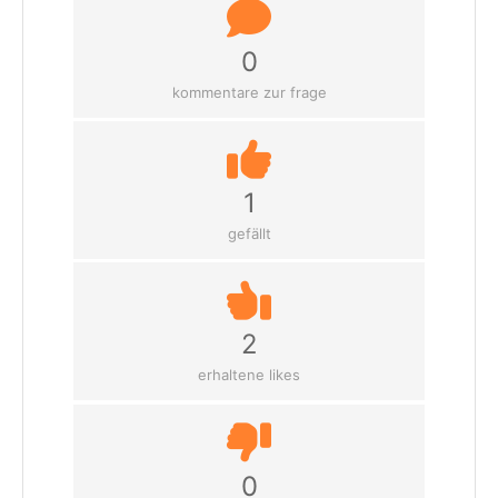
0
kommentare zur frage
1
gefällt
2
erhaltene likes
0