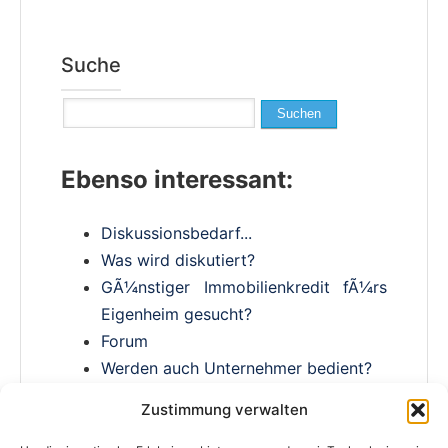
Suche
Suchen
nach:
Ebenso interessant:
Diskussionsbedarf...
Was wird diskutiert?
GÃ¼nstiger Immobilienkredit fÃ¼rs
Eigenheim gesucht?
Forum
Werden auch Unternehmer bedient?
Immobilienkredite fÃ¼r
Zustimmung verwalten
SelbstÃ¤ndige?