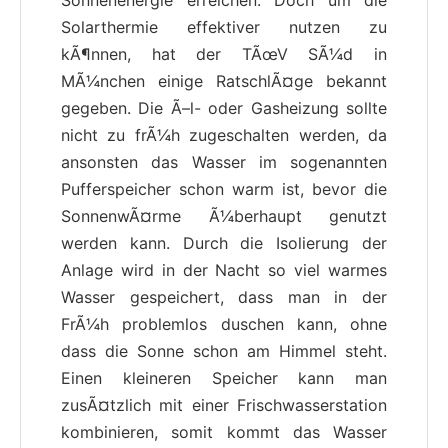
Solarthermie effektiver nutzen zu
kÃ¶nnen, hat der TÃœV SÃ¼d in
MÃ¼nchen einige RatschlÃ¤ge bekannt
gegeben. Die Ã–l- oder Gasheizung sollte
nicht zu frÃ¼h zugeschalten werden, da
ansonsten das Wasser im sogenannten
Pufferspeicher schon warm ist, bevor die
SonnenwÃ¤rme Ã¼berhaupt genutzt
werden kann. Durch die Isolierung der
Anlage wird in der Nacht so viel warmes
Wasser gespeichert, dass man in der
FrÃ¼h problemlos duschen kann, ohne
dass die Sonne schon am Himmel steht.
Einen kleineren Speicher kann man
zusÃ¤tzlich mit einer Frischwasserstation
kombinieren, somit kommt das Wasser