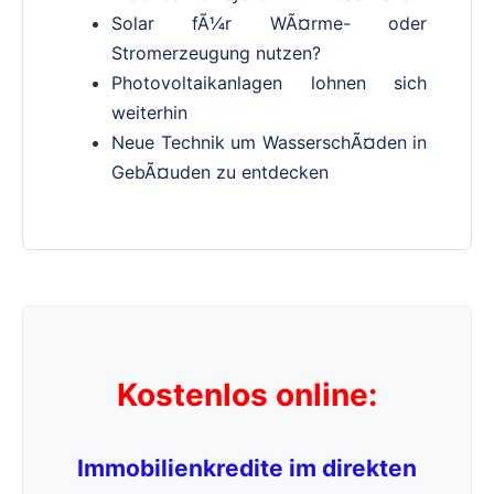
Solar fÃ¼r WÃ¤rme- oder
Stromerzeugung nutzen?
Photovoltaikanlagen lohnen sich
weiterhin
Neue Technik um WasserschÃ¤den in
GebÃ¤uden zu entdecken
Kostenlos online:
Immobilienkredite im direkten