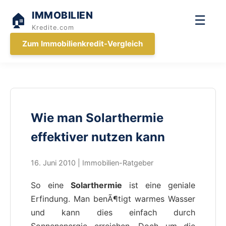
IMMOBILIEN
🏠
☰
Kredite.com
Zum Immobilienkredit-Vergleich
Wie man Solarthermie
effektiver nutzen kann
16. Juni 2010 | Immobilien-Ratgeber
So eine
Solarthermie
ist eine geniale
Erfindung. Man benÃ¶tigt warmes Wasser
und kann dies einfach durch
Sonnenenergie erreichen. Doch um die