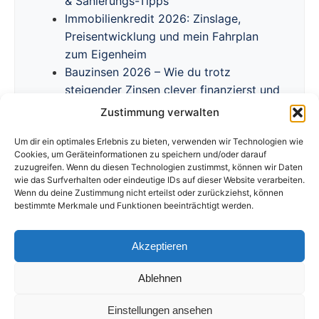
& Sanierungs-Tipps
Immobilienkredit 2026: Zinslage,
Preisentwicklung und mein Fahrplan
zum Eigenheim
Bauzinsen 2026 – Wie du trotz
steigender Zinsen clever finanzierst und
Förderprogramme nutzt
Zustimmung verwalten
Um dir ein optimales Erlebnis zu bieten, verwenden wir Technologien wie
Cookies, um Geräteinformationen zu speichern und/oder darauf
zuzugreifen. Wenn du diesen Technologien zustimmst, können wir Daten
wie das Surfverhalten oder eindeutige IDs auf dieser Website verarbeiten.
Wenn du deine Zustimmung nicht erteilst oder zurückziehst, können
bestimmte Merkmale und Funktionen beeinträchtigt werden.
Akzeptieren
Impressum
Datenschutzerklärung
Disclaimer
Cookie Richtlinie
Ablehnen
Einstellungen ansehen
© 2026 Immobilien-Kredite.com. Alle Rechte vorbehalten.