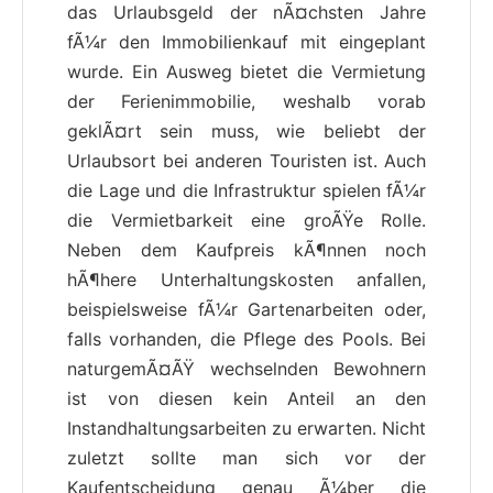
das Urlaubsgeld der nÃ¤chsten Jahre
fÃ¼r den Immobilienkauf mit eingeplant
wurde. Ein Ausweg bietet die Vermietung
der Ferienimmobilie, weshalb vorab
geklÃ¤rt sein muss, wie beliebt der
Urlaubsort bei anderen Touristen ist. Auch
die Lage und die Infrastruktur spielen fÃ¼r
die Vermietbarkeit eine groÃŸe Rolle.
Neben dem Kaufpreis kÃ¶nnen noch
hÃ¶here Unterhaltungskosten anfallen,
beispielsweise fÃ¼r Gartenarbeiten oder,
falls vorhanden, die Pflege des Pools. Bei
naturgemÃ¤ÃŸ wechselnden Bewohnern
ist von diesen kein Anteil an den
Instandhaltungsarbeiten zu erwarten. Nicht
zuletzt sollte man sich vor der
Kaufentscheidung genau Ã¼ber die