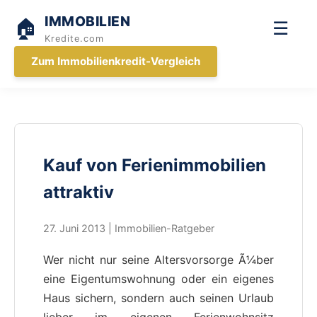
IMMOBILIEN
🏠
☰
Kredite.com
Zum Immobilienkredit-Vergleich
Kauf von Ferienimmobilien
attraktiv
27. Juni 2013 | Immobilien-Ratgeber
Wer nicht nur seine Altersvorsorge Ã¼ber
eine Eigentumswohnung oder ein eigenes
Haus sichern, sondern auch seinen Urlaub
lieber im eigenen Ferienwohnsitz