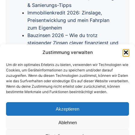
& Sanierungs-Tipps
Immobilienkredit 2026: Zinslage,
Preisentwicklung und mein Fahrplan
zum Eigenheim
Bauzinsen 2026 – Wie du trotz
steigender Zinsen clever finanzierst und
Förderprogramme nutzt
Zustimmung verwalten
Um dir ein optimales Erlebnis zu bieten, verwenden wir Technologien wie
Cookies, um Geräteinformationen zu speichern und/oder darauf
zuzugreifen. Wenn du diesen Technologien zustimmst, können wir Daten
wie das Surfverhalten oder eindeutige IDs auf dieser Website verarbeiten.
Wenn du deine Zustimmung nicht erteilst oder zurückziehst, können
bestimmte Merkmale und Funktionen beeinträchtigt werden.
Akzeptieren
Impressum
Datenschutzerklärung
Disclaimer
Cookie Richtlinie
Ablehnen