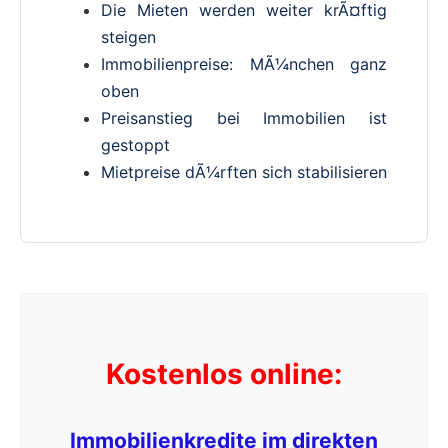
Die Mieten werden weiter krÃ¤ftig
steigen
Immobilienpreise: MÃ¼nchen ganz
oben
Preisanstieg bei Immobilien ist
gestoppt
Mietpreise dÃ¼rften sich stabilisieren
Kostenlos online:
Immobilienkredite im direkten