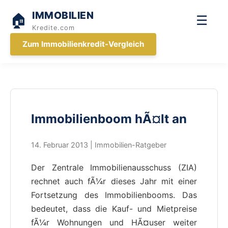
IMMOBILIEN
🏠
☰
Kredite.com
Zum Immobilienkredit-Vergleich
Immobilienboom hÃ¤lt an
14. Februar 2013 | Immobilien-Ratgeber
Der Zentrale Immobilienausschuss (ZIA)
rechnet auch fÃ¼r dieses Jahr mit einer
Fortsetzung des Immobilienbooms. Das
bedeutet, dass die Kauf- und Mietpreise
fÃ¼r Wohnungen und HÃ¤user weiter