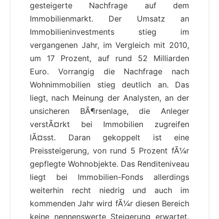
gesteigerte Nachfrage auf dem
Immobilienmarkt. Der Umsatz an
Immobilieninvestments stieg im
vergangenen Jahr, im Vergleich mit 2010,
um 17 Prozent, auf rund 52 Milliarden
Euro. Vorrangig die Nachfrage nach
Wohnimmobilien stieg deutlich an. Das
liegt, nach Meinung der Analysten, an der
unsicheren BÃ¶rsenlage, die Anleger
verstÃ¤rkt bei Immobilien zugreifen
lÃ¤sst. Daran gekoppelt ist eine
Preissteigerung, von rund 5 Prozent fÃ¼r
gepflegte Wohnobjekte. Das Renditeniveau
liegt bei Immobilien-Fonds allerdings
weiterhin recht niedrig und auch im
kommenden Jahr wird fÃ¼r diesen Bereich
keine nennenswerte Steigerung erwartet.