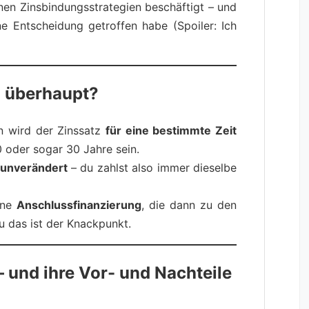
nen Zinsbindungsstrategien beschäftigt – und
ne Entscheidung getroffen habe (Spoiler: Ich
 überhaupt?
n wird der Zinssatz
für eine bestimmte Zeit
0 oder sogar 30 Jahre sein.
unverändert
– du zahlst also immer dieselbe
ine
Anschlussfinanzierung
, die dann zu den
u das ist der Knackpunkt.
– und ihre Vor- und Nachteile