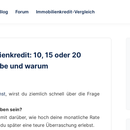
Blog
Forum
Immobilienkredit-Vergleich
enkredit: 10, 15 oder 20
habe und warum
mst
, wirst du ziemlich schnell über die Frage
eben sein?
mit darüber, wie hoch deine monatliche Rate
b du später eine teure Überraschung erlebst.