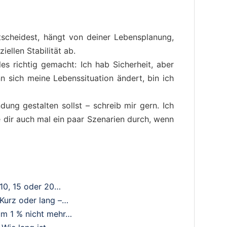
tscheidest, hängt von deiner Lebensplanung,
iellen Stabilität ab.
les richtig gemacht: Ich hab Sicherheit, aber
n sich meine Lebenssituation ändert, bin ich
ung gestalten sollst – schreib mir gern. Ich
e dir auch mal ein paar Szenarien durch, wenn
 10, 15 oder 20…
 Kurz oder lang –…
um 1 % nicht mehr…