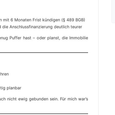
an mit 6 Monaten Frist kündigen (§ 489 BGB)
d die Anschlussfinanzierung deutlich teurer
nug Puffer hast – oder planst, die Immobilie
ahren
tig planbar
uch nicht ewig gebunden sein. Für mich war’s