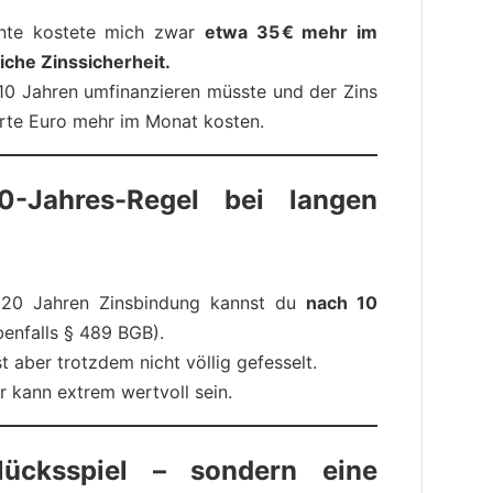
iante kostete mich zwar
etwa 35 € mehr im
iche Zinssicherheit.
10 Jahren umfinanzieren müsste und der Zins
erte Euro mehr im Monat kosten.
10-Jahres-Regel bei langen
r 20 Jahren Zinsbindung kannst du
nach 10
enfalls § 489 BGB).
st aber trotzdem nicht völlig gefesselt.
r kann extrem wertvoll sein.
lücksspiel – sondern eine