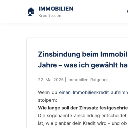
IMMOBILIEN
🏠
Kredite.com
Zinsbindung beim Immobili
Jahre – was ich gewählt 
22. Mai 2025 | Immobilien-Ratgeber
Wenn du
einen Immobilienkredit aufnim
stolpern:
Wie lange soll der Zinssatz festgeschri
Die sogenannte Zinsbindung entscheidet 
ist, wie planbar dein Kredit wird – und o