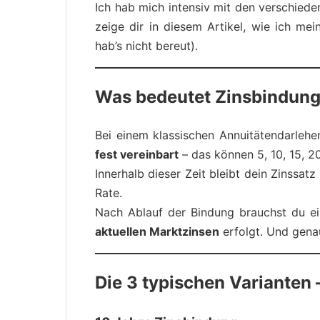
Ich hab mich intensiv mit den verschiede
zeige dir in diesem Artikel, wie ich mei
hab’s nicht bereut).
Was bedeutet Zinsbindung
Bei einem klassischen Annuitätendarlehe
fest vereinbart
– das können 5, 10, 15, 2
Innerhalb dieser Zeit bleibt dein Zinssatz
Rate.
Nach Ablauf der Bindung brauchst du e
aktuellen Marktzinsen
erfolgt. Und gena
Die 3 typischen Varianten 