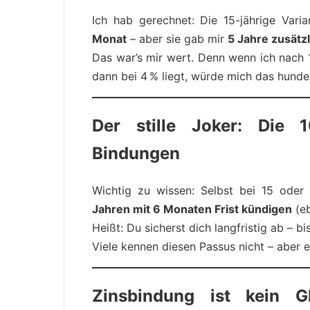
Ich hab gerechnet: Die 15-jährige Var
Monat
– aber sie gab mir
5 Jahre zusätzl
Das war’s mir wert. Denn wenn ich nach 
dann bei 4 % liegt, würde mich das hund
Der stille Joker: Die 
Bindungen
Wichtig zu wissen: Selbst bei 15 ode
Jahren mit 6 Monaten Frist kündigen
(eb
Heißt: Du sicherst dich langfristig ab – bi
Viele kennen diesen Passus nicht – aber e
Zinsbindung ist kein G