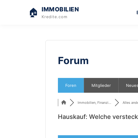
IMMOBILIEN
🏠
Kredite.com
Forum
Foren
Mitglieder
Neues
Immobilien, Finanzi...
Alles ande
Hauskauf: Welche verstec