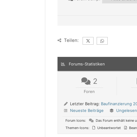
Teilen:
Forums-Statistiken
2
Foren
Letzter Beitrag:
Baufinanzierung 2
Neueste Beiträge
Ungelesen
Forum Icons:
Das Forum enthält keine u
Themen-Icons:
Unbeantwortet
Bean