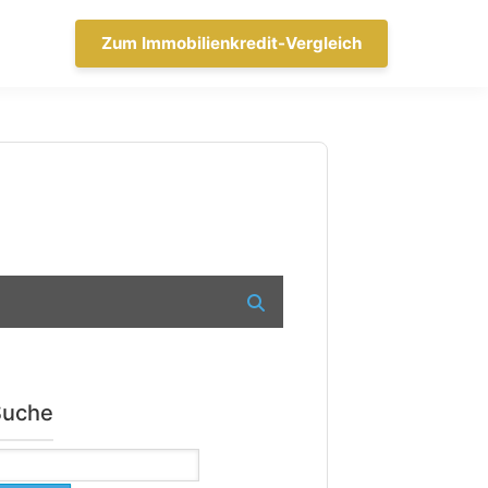
Zum Immobilienkredit-Vergleich
Suche
uchen
ach: