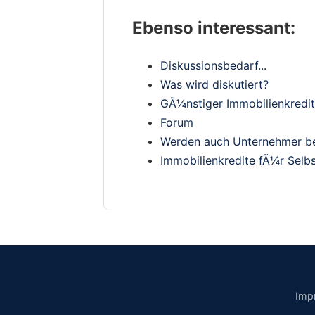
Ebenso interessant:
Diskussionsbedarf...
Was wird diskutiert?
GÃ¼nstiger Immobilienkredi
Forum
Werden auch Unternehmer b
Immobilienkredite fÃ¼r Selb
Imp