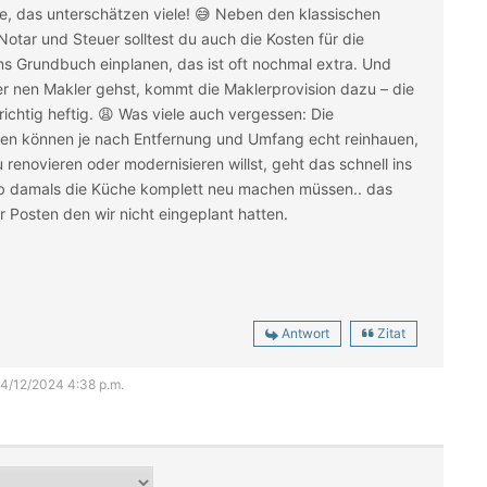
e, das unterschätzen viele! 😅 Neben den klassischen
otar und Steuer solltest du auch die Kosten für die
ns Grundbuch einplanen, das ist oft nochmal extra. Und
r nen Makler gehst, kommt die Maklerprovision dazu – die
 richtig heftig. 😩 Was viele auch vergessen: Die
n können je nach Entfernung und Umfang echt reinhauen,
renovieren oder modernisieren willst, geht das schnell ins
ab damals die Küche komplett neu machen müssen.. das
er Posten den wir nicht eingeplant hatten.
Antwort
Zitat
 04/12/2024 4:38 p.m.