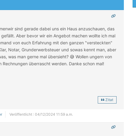
mmen
wir sind gerade dabei uns ein Haus anzuschauen, das
 gefällt. Aber bevor wir ein Angebot machen wollte ich mal
jemand von euch Erfahrung mit den ganzen "versteckten"
 Klar, Notar, Grunderwerbsteuer und sowas kennt man, aber
was, was man gerne mal übersieht? 😅 Wollen ungern von
n Rechnungen überrascht werden. Danke schon mal!
Zitat
er
Veröffentlicht : 04/12/2024 11:59 a.m.