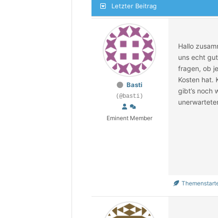
Letzter Beitrag
Hallo zusa
uns echt gut
fragen, ob 
Kosten hat.
Basti
gibt’s noch 
(@basti)
unerwartete
Eminent Member
Themenstart