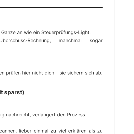
s Ganze an wie ein Steuerprüfungs-Light.
Überschuss-Rechnung, manchmal sogar
 prüfen hier nicht dich – sie sichern sich ab.
it sparst)
ig nachreicht, verlängert den Prozess.
scannen, lieber einmal zu viel erklären als zu