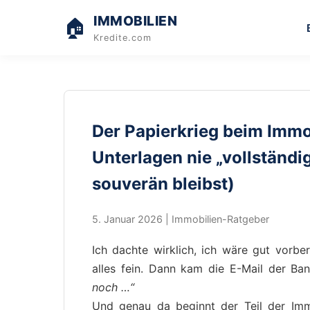
IMMOBILIEN
🏠
Kredite.com
Der Papierkrieg beim Immo
Unterlagen nie „vollständi
souverän bleibst)
5. Januar 2026 | Immobilien-Ratgeber
Ich dachte wirklich, ich wäre gut vorber
alles fein. Dann kam die E-Mail der Ba
noch …“
Und genau da beginnt der Teil der Imm