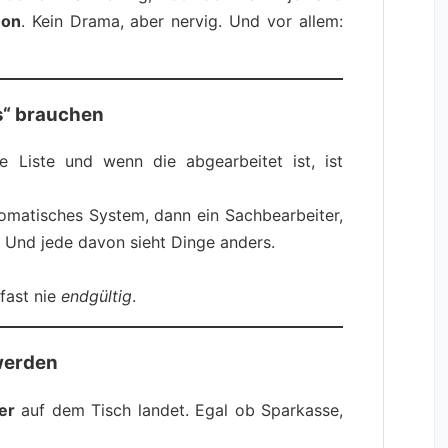
hon
. Kein Drama, aber nervig. Und vor allem:
“ brauchen
e Liste und wenn die abgearbeitet ist, ist
utomatisches System, dann ein Sachbearbeiter,
 Und jede davon sieht Dinge anders.
 fast nie
endgültig
.
 werden
er
auf dem Tisch landet. Egal ob Sparkasse,