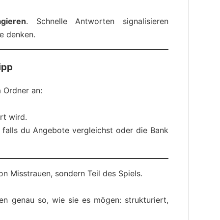
gieren
. Schnelle Antworten signalisieren
ele denken.
ipp
a Ordner an:
t wird.
, falls du Angebote vergleichst oder die Bank
n Misstrauen, sondern Teil des Spiels.
en genau so, wie sie es mögen: strukturiert,