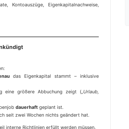
te, Kontoauszüge, Eigenkapitalnachweise,
ankündigt
en:
enau
das Eigenkapital stammt – inklusive
ug eine größere Abbuchung zeigt (
„Urlaub,
Nebenjob
dauerhaft
geplant ist.
ch seit zwei Wochen nichts geändert hat.
eil interne Richtlinien erfüllt werden müssen.