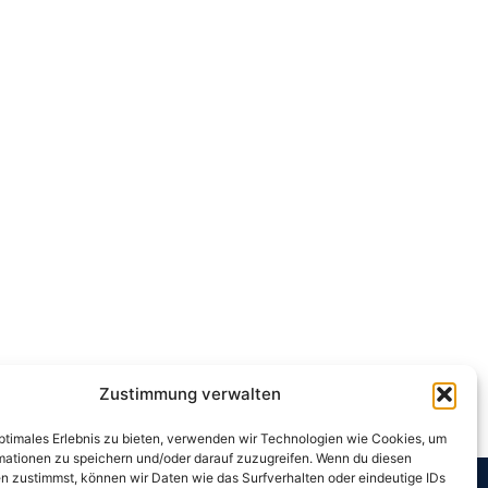
Zustimmung verwalten
optimales Erlebnis zu bieten, verwenden wir Technologien wie Cookies, um
mationen zu speichern und/oder darauf zuzugreifen. Wenn du diesen
n zustimmst, können wir Daten wie das Surfverhalten oder eindeutige IDs