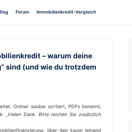
Blog
Forum
Immobilienkredit-Vergleich
bilienkredit – warum deine
g“ sind (und wie du trotzdem
eitet. Ordner sauber sortiert, PDFs benannt,
nk:
„Vielen Dank. Bitte reichen Sie zusätzlich
obilienfinanzierung, über den kaum jemand