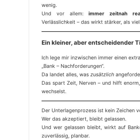
wenig.
Und vor allem:
immer zeitnah rea
Verlässlichkeit – das wirkt stärker, als vi
Ein kleiner, aber entscheidender T
Ich lege mir inzwischen immer einen extr
„Bank – Nachforderungen“.
Da landet alles, was
zusätzlich
angeforder
Das spart Zeit, Nerven – und hilft enorm
wechselst.
Der Unterlagenprozess ist kein Zeichen vo
Wer das akzeptiert, bleibt gelassen.
Und wer gelassen bleibt, wirkt auf Bank
zuverlässig, planbar.