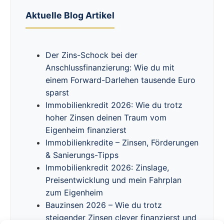
Aktuelle Blog Artikel
Der Zins-Schock bei der
Anschlussfinanzierung: Wie du mit
einem Forward-Darlehen tausende Euro
sparst
Immobilienkredit 2026: Wie du trotz
hoher Zinsen deinen Traum vom
Eigenheim finanzierst
Immobilienkredite – Zinsen, Förderungen
& Sanierungs-Tipps
Immobilienkredit 2026: Zinslage,
Preisentwicklung und mein Fahrplan
zum Eigenheim
Bauzinsen 2026 – Wie du trotz
steigender Zinsen clever finanzierst und