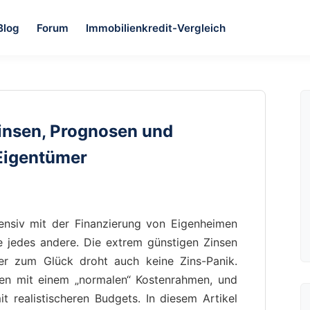
Blog
Forum
Immobilienkredit-Vergleich
insen, Prognosen und
 Eigentümer
tensiv mit der Finanzierung von Eigenheimen
e jedes andere. Die extrem günstigen Zinsen
ber zum Glück droht auch keine Zins-Panik.
hen mit einem „normalen“ Kosten­rahmen, und
t realistischeren Budgets. In diesem Artikel