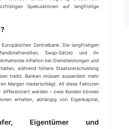
fristigen Spekulationen auf langfristige
6?
 Europäischen Zentralbank. Die langfristigen
fandbriefrenditen, Swap‑Sätze) und ihr
 Anhaltende Inflation bei Dienstleistungen und
 halten, während höhere Staatsverschuldung
 oben treibt. Banken müssen ausserdem mehr
ren Margen niederschlägt. All diese Faktoren
r differenziert werden – zwei Kunden können
ionen erhalten, abhängig von Eigenkapital,
ufer, Eigentümer und