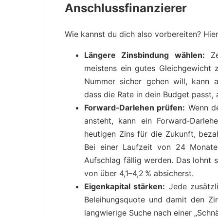
Anschlussfinanzierer
Wie kannst du dich also vorbereiten? Hier
Längere Zinsbindung wählen:
Zeh
meistens ein gutes Gleichgewicht 
Nummer sicher gehen will, kann au
dass die Rate in dein Budget passt,
Forward‑Darlehen prüfen:
Wenn dei
ansteht, kann ein Forward‑Darlehe
heutigen Zins für die Zukunft, bezah
Bei einer Laufzeit von 24 Monate
Aufschlag fällig werden. Das lohnt 
von über 4,1–4,2 % absicherst.
Eigenkapital stärken:
Jede zusätzl
Beleihungs­quote und damit den Zin
langwierige Suche nach einer „Schn