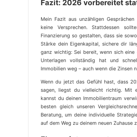
Fazit: 2026 vorbereitet sta
Mein Fazit aus unzähligen Gesprächen 
keine Versprechen. Stattdessen soll
Finanzierung so gestalten, dass sie sowoh
Stärke dein Eigenkapital, sichere dir lä
ganz wichtig: Sei bereit, wenn sich eine 
Unterlagen vollständig hat und schne
Immobilien weg – auch wenn die Zinsen ni
Wenn du jetzt das Gefühl hast, dass 20
sagen, liegst du vielleicht richtig. Mi
kannst du deinen Immobilientraum verwir
besten gleich unseren Vergleichsrechn
Beratung, um deine individuelle Strategi
auf dem Weg zu deinem neuen Zuhause zu