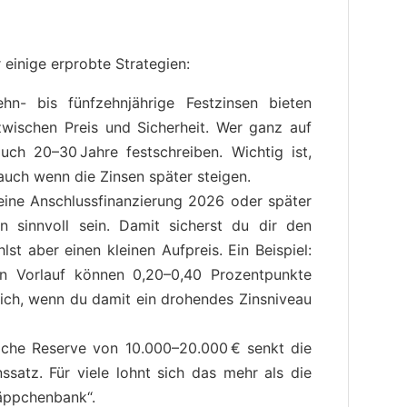
 einige erprobte Strategien:
n- bis fünfzehnjährige Festzinsen bieten
zwischen Preis und Sicherheit. Wer ganz auf
ch 20–30 Jahre festschreiben. Wichtig ist,
 auch wenn die Zinsen später steigen.
ne Anschlussfinanzierung 2026 oder später
n sinnvoll sein. Damit sicherst du dir den
lst aber einen kleinen Aufpreis. Ein Beispiel:
n Vorlauf können 0,20–0,40 Prozentpunkte
sich, wenn du damit ein drohendes Zinsniveau
iche Reserve von 10.000–20.000 € senkt die
ssatz. Für viele lohnt sich das mehr als die
äppchenbank“.