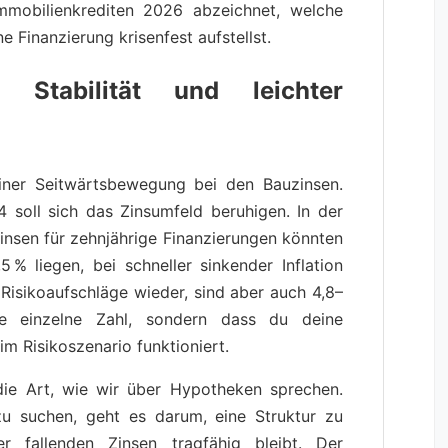
mmobilienkrediten 2026 abzeichnet, welche
e Finanzierung krisenfest aufstellst.
 Stabilität und leichter
iner Seitwärts­bewegung bei den Bauzinsen.
4 soll sich das Zinsumfeld beruhigen. In der
insen für zehnjährige Finanzierungen könnten
 % liegen, bei schneller sinkender Inflation
 Risikoaufschläge wieder, sind aber auch 4,8–
die einzelne Zahl, sondern dass du deine
im Risikoszenario funktioniert.
die Art, wie wir über Hypotheken sprechen.
zu suchen, geht es darum, eine Struktur zu
r fallenden Zinsen tragfähig bleibt. Der