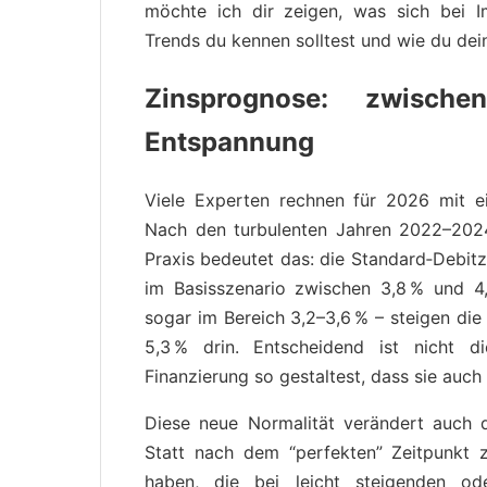
möchte ich dir zeigen, was sich bei I
Trends du kennen solltest und wie du dein
Zinsprognose: zwischen
Entspannung
Viele Experten rechnen für 2026 mit e
Nach den turbu­len­t­en Jahren 2022–202
Praxis bedeutet das: die Standard‑Debitz
im Basisszenario zwischen 3,8 % und 4,5
sogar im Bereich 3,2–3,6 % – steigen die
5,3 % drin. Entscheidend ist nicht 
Finanzierung so gestaltest, dass sie auch 
Diese neue Normalität verändert auch 
Statt nach dem “perfekten” Zeitpunkt 
haben, die bei leicht steigenden ode