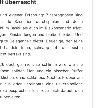
tt überrascht
und eigener Erfahrung: Zinsprognosen sind
test du Szenarien durchspielen und deine
l im Basis‑ als auch im Risikoszenario trägt.
ngere Zinsbindungen und bleibe flexibel. Und
gute Gelegenheit bietet. Derjenige, der seine
ll handeln kann, schnappt oft die besten
cht perfekt sind.
26 doch gar nicht so schlimm wird wie alle
t einem soliden Plan und ein bisschen Puffer
klichen, ohne schlaflose Nächte. Probier am
er aus oder vereinbare eine unverbindliche
e zu besprechen. Ich freue mich darauf, dich
 begleiten.