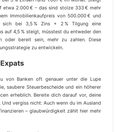
uf etwa 2.000 € – das sind stolze 333 € mehr
einem Immobilienkaufpreis von 500.000 € und
 sich bei 3,5 % Zins + 2 % Tilgung eine
s auf 4,5 % steigt, müsstest du entweder den
n oder bereit sein, mehr zu zahlen. Diese
lungsstrategie zu entwickeln.
 Expats
 du von Banken oft genauer unter die Lupe
ie, saubere Steuerbescheide und ein höherer
cen erheblich. Bereite dich darauf vor, deine
en. Und vergiss nicht: Auch wenn du im Ausland
inanzieren – glaubwürdigkeit zählt hier mehr