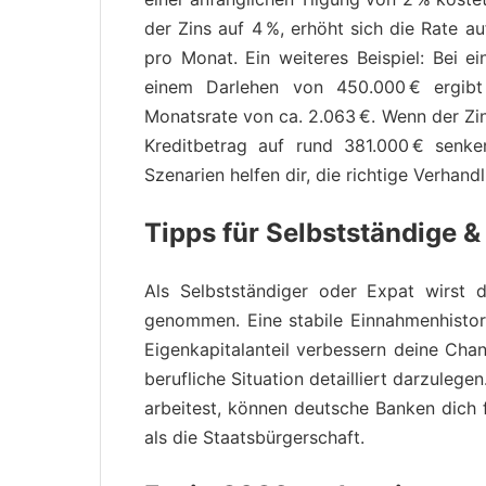
der Zins auf 4 %, erhöht sich die Rate a
pro Monat. Ein weiteres Beispiel: Bei 
einem Darlehen von 450.000 € ergibt
Monatsrate von ca. 2.063 €. Wenn der Zin
Kreditbetrag auf rund 381.000 € senke
Szenarien helfen dir, die richtige Verhand
Tipps für Selbstständige &
Als Selbstständiger oder Expat wirst
genommen. Eine stabile Einnahmen­histor
Eigenkapitalanteil verbessern deine Chan
berufliche Situation detailliert darzuleg
arbeitest, können deutsche Banken dich f
als die Staatsbürgerschaft.